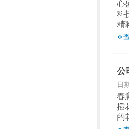
心
科
精
公
日期
春
插
的