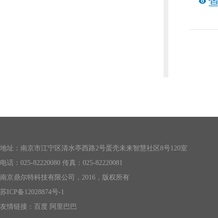
地址：南京市江宁区清水亭西路2号蛋壳未来智慧社区8号120室
电话：025-82220080 传真：025-82220081
南京鼎尔特科技有限公司，2016，版权所有
苏ICP备12028874号-1
友情链接：
百度
阿里巴巴