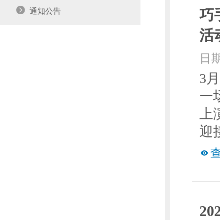
通知公告
巧
活
日期
3
一
上
迎
2