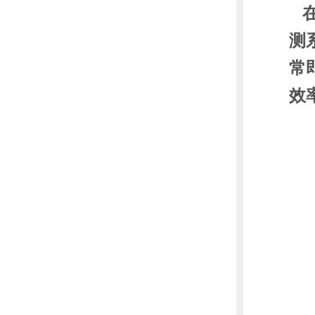
在
测
常
效