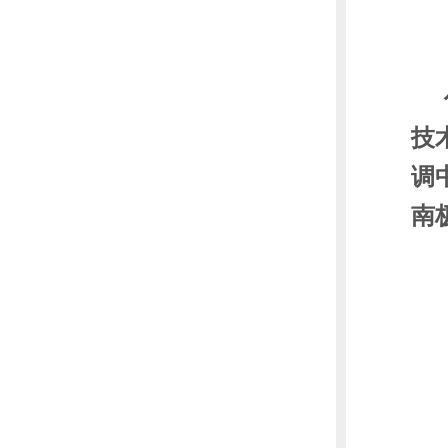
技
调
南