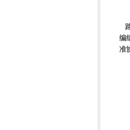
路
编
准