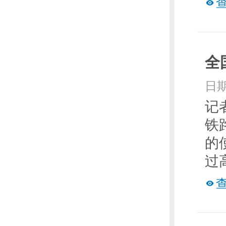
全
日期
记
铁
的
过