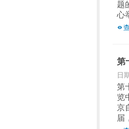
题
心
第
日期
第
览
京
届，