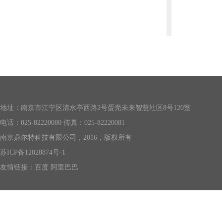
地址：南京市江宁区清水亭西路2号蛋壳未来智慧社区8号120室
电话：025-82220080 传真：025-82220081
南京鼎尔特科技有限公司，2016，版权所有
苏ICP备12028874号-1
友情链接：
百度
阿里巴巴